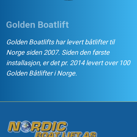
Golden Boatlift
Golden Boatlifts har levert båtlifter til
Norge siden 2007. Siden den første
installasjon, er det pr. 2014 levert over 100
Golden Båtlifter i Norge.