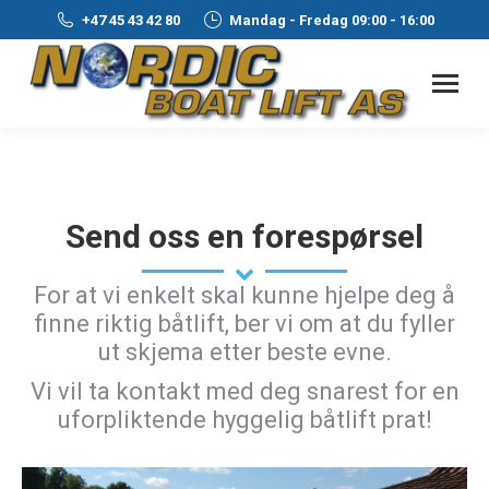
+47 45 43 42 80
Mandag - Fredag 09:00 - 16:00
Send oss en forespørsel
For at vi enkelt skal kunne hjelpe deg å
finne riktig båtlift, ber vi om at du fyller
ut skjema etter beste evne.
Vi vil ta kontakt med deg snarest for en
uforpliktende hyggelig båtlift prat!