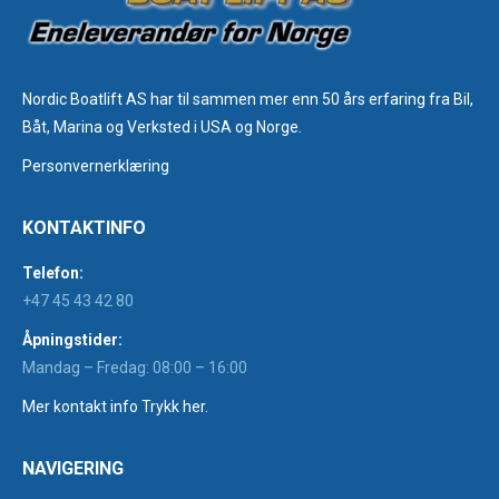
Nordic Boatlift AS har til sammen mer enn 50 års erfaring fra Bil,
Båt, Marina og Verksted i USA og Norge.
Personvernerklæring
KONTAKTINFO
Telefon:
+47 45 43 42 80
Åpningstider:
Mandag – Fredag: 08:00 – 16:00
Mer kontakt info Trykk her.
NAVIGERING