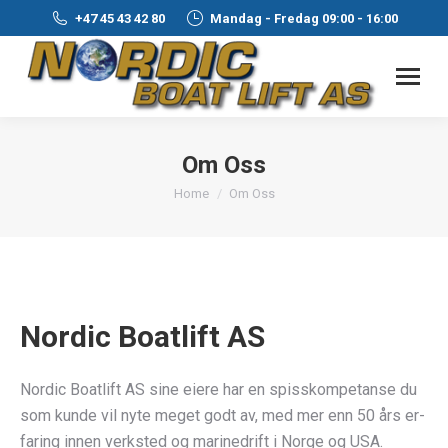
+47 45 43 42 80
Mandag - Fredag 09:00 - 16:00
Om Oss
You are here:
Home
Om Oss
Nordic Boatlift AS
Nordic Boatlift AS sine eiere har en spisskompetanse du
som kunde vil nyte meget godt av, med mer enn 50 års er­
faring innen verksted og marinedrift i Norge og USA.