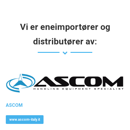
Vi er eneimportører og
distributører av:
ASCOM
www.ascom-italy.it