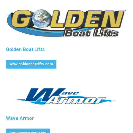
Golden Boat Lifts
www.goldenboatlifts.com
Wave Armor
www.wavearmor.com