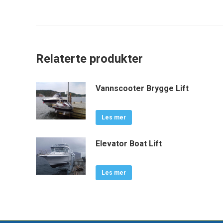
Relaterte produkter
Vannscooter Brygge Lift
Les mer
Elevator Boat Lift
Les mer