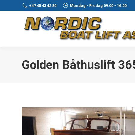
+47 45 43 42 80
Mandag - Fredag 09:00 - 16:00
Golden Båthuslift 3