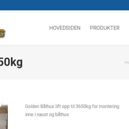
HOVEDSIDEN
PRODUKTER
650kg
Yo
H
Golden Båthus lift opp til 3650kg for montering
inne i naust og båthus