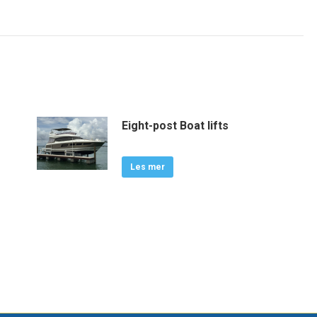
Eight-post Boat lifts
Les mer